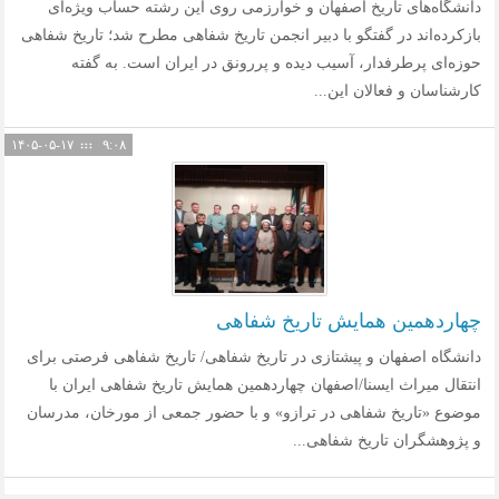
دانشگاه‌های تاریخ اصفهان و خوارزمی روی این رشته حساب ویژه‌ای
بازکرده‌اند در گفتگو با دبیر انجمن تاریخ شفاهی مطرح شد؛ تاریخ شفاهی
حوزه‌ای پرطرفدار، آسیب دیده و پررونق در ایران است. به گفته
کارشناسان و فعالان این...
۱۴۰۵-۰۵-۱۷
۹:۰۸
چهاردهمین همایش تاریخ شفاهی
دانشگاه اصفهان و پیشتازی در تاریخ شفاهی/ تاریخ شفاهی فرصتی برای
انتقال میراث ایسنا/اصفهان چهاردهمین همایش تاریخ شفاهی ایران با
موضوع «تاریخ شفاهی در ترازو» و با حضور جمعی از مورخان، مدرسان
و پژوهشگران تاریخ شفاهی...