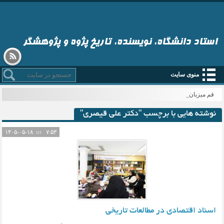
استاد دانشگاه، نویسنده، تاریخ پژوه و پژوهشگر
منوی سایت
قم میزبان _
نوشته هایی با برچسب "دکتر علی قیصری"
۱۴۰۵-۰۵-۱۸
۷:۵۳
اسناد اقتصادی در مطالعات تاریخی