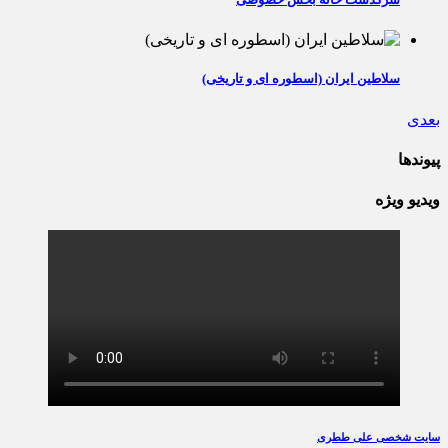
سلاطین ایران (اسطوره ای و تاریخی)
بعدی
پیوندها
ویدیو ویژه
سایت شخصی علی ططری