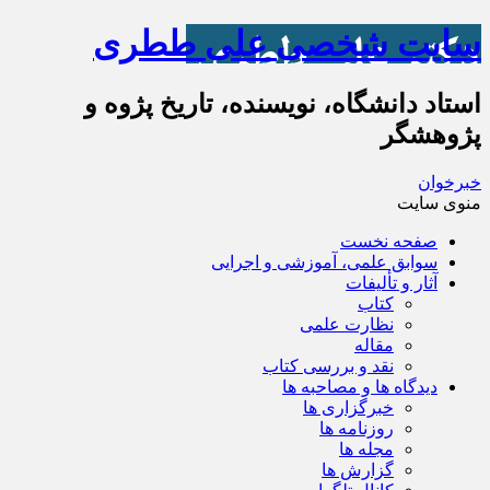
سایت شخصی علی ططری
استاد دانشگاه، نویسنده، تاریخ پژوه و
پژوهشگر
خبرخوان
منوی سایت
صفحه نخست
سوابق علمی، آموزشی و اجرایی
آثار و تألیفات
کتاب
نظارت علمی
مقاله
نقد و بررسی کتاب
دیدگاه ها و مصاحبه ها
خبرگزاری ها
روزنامه ها
مجله ها
گزارش ها