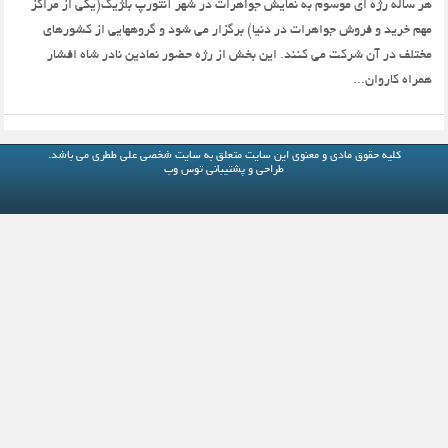
هر ساله رژه ای موسوم به نمایش جواهرات در شهر آنتورپ بلژیک(یکی از مراکز
مهم خرید و فروش جواهرات در دنیا) برگزار می شود و گروههایی از کشورهای
مختلف در آن شرکت می کنند. این بخش از رژه حضور نمادین نادر شاه افشار
همراه کاروان...
کلیه حقوق مادی و معنوی این سایت متعلق به
سایت شخصی علی ططری
می باشد.
طراحی و پشتیبانی
توس وب