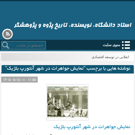
استاد دانشگاه، نویسنده، تاریخ پژوه و پژوهشگر
منوی سایت
انقلابی در توسعه اقتصادی
نوشته هایی با برچسب "نمایش جواهرات در شهر آنتورپ بلژیک"
۱۴۰۵-۰۵-۱۵
۱۱:۵۵
نمایش جواهرات در شهر آنتورپ بلژیک