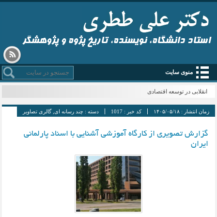
استاد دانشگاه، نویسنده، تاریخ پژوه و پژوهشگر
منوی سایت
انقلابی در توسعه اقتصادی
زمان انتشار :
۱۴۰۵/۰۵/۱۸
کد خبر :
1017
دسته :
چند رسانه ای
,
گالری تصاویر
گزارش تصویری از کارگاه آموزشی آشنایی با اسناد پارلمانی
ایران