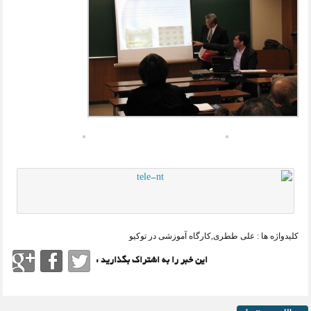
کلیدواژه ها :
علی ططری
,
کارگاه آموزشی در توکیو
این خبر را به اشتراک بگذارید :