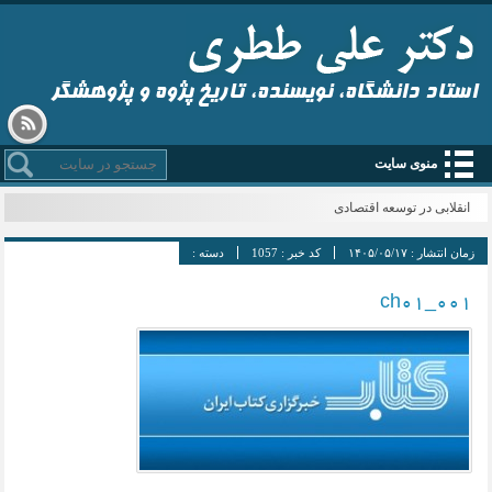
استاد دانشگاه، نویسنده، تاریخ پژوه و پژوهشگر
منوی سایت
انقلابی در توسعه اقتصادی
زمان انتشار :
۱۴۰۵/۰۵/۱۷
کد خبر :
1057
دسته :
ch01_001