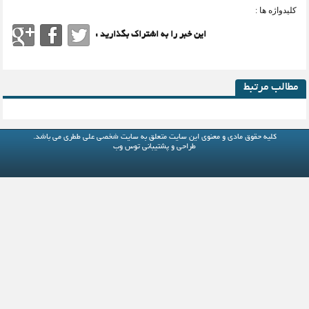
کلیدواژه ها :
این خبر را به اشتراک بگذارید :
مطالب مرتبط
کلیه حقوق مادی و معنوی این سایت متعلق به
سایت شخصی علی ططری
می باشد.
طراحی و پشتیبانی
توس وب