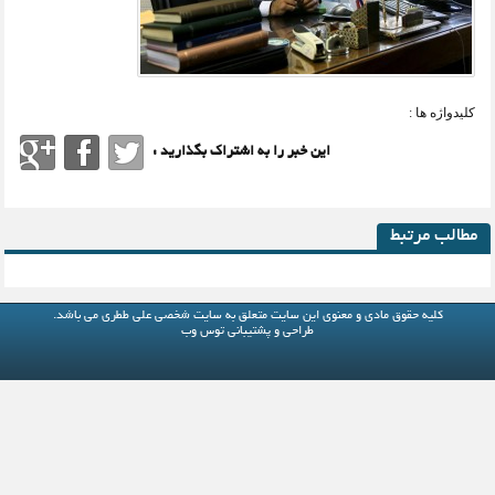
کلیدواژه ها :
این خبر را به اشتراک بگذارید :
مطالب مرتبط
کلیه حقوق مادی و معنوی این سایت متعلق به
سایت شخصی علی ططری
می باشد.
طراحی و پشتیبانی
توس وب