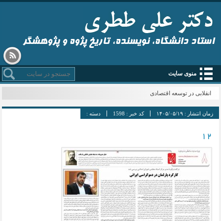
استاد دانشگاه، نویسنده، تاریخ پژوه و پژوهشگر
منوی سایت
انقلابی در توسعه اقتصادی
زمان انتشار :
۱۴۰۵/۰۵/۱۹
کد خبر :
1598
دسته :
12