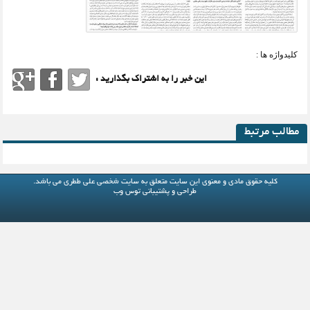
کلیدواژه ها :
این خبر را به اشتراک بگذارید :
مطالب مرتبط
کلیه حقوق مادی و معنوی این سایت متعلق به
سایت شخصی علی ططری
می باشد.
طراحی و پشتیبانی
توس وب