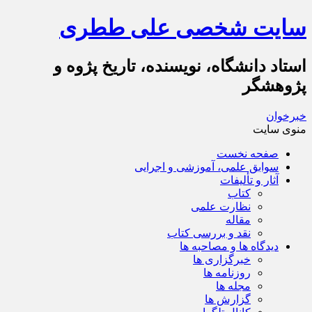
سایت شخصی علی ططری
استاد دانشگاه، نویسنده، تاریخ پژوه و
پژوهشگر
خبرخوان
منوی سایت
صفحه نخست
سوابق علمی، آموزشی و اجرایی
آثار و تألیفات
کتاب
نظارت علمی
مقاله
نقد و بررسی کتاب
دیدگاه ها و مصاحبه ها
خبرگزاری ها
روزنامه ها
مجله ها
گزارش ها