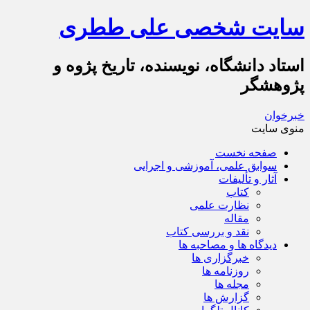
سایت شخصی علی ططری
استاد دانشگاه، نویسنده، تاریخ پژوه و
پژوهشگر
خبرخوان
منوی سایت
صفحه نخست
سوابق علمی، آموزشی و اجرایی
آثار و تألیفات
کتاب
نظارت علمی
مقاله
نقد و بررسی کتاب
دیدگاه ها و مصاحبه ها
خبرگزاری ها
روزنامه ها
مجله ها
گزارش ها