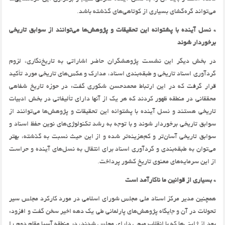
می‌تواند گره‌گشای بسیاری از کوتاهی‌های گذشته باشد.
* نسل آینده با پشتوانه این تحقیقات و پژوهش‌ها می‌توانند از سوابق تاریخی
برخوردار شوند
در بخش دیگر این نشست پژوهشگران حاضر اشاراتی به تاریخ‌نگاری، لزوم
گردآوری اسناد تاریخی و طبقه‌بندی اسناد، مدارک و عکس‌های تاریخی مورد تأکید
قرار گرفت که در این ارتباط محمدحسن شکوری گفت: در حوزه تاریخ شفاهی
محققانی در منطقه ظهور کردند که هر یک از آنها دارای تألیفاتی در بخش ادبیات
تاریخی هستند و نسل آینده با پشتوانه این تحقیقات و پژوهش‌ها می‌توانند از
سوابق تاریخی برخوردار شوند و با توجه به رشد تکنولوژی‌های نوین حفظ اسناد و
سوابق تاریخی آسان‌تر و کم‌هزینه‌تر شده و از این حیث نسبت به گذشته، بهتر
می‌توان به طبقه‌بندی و گردآوری اسناد برای انتقال به نسل‌های آینده و حراست
از این سرمایه‌های معنوی تاریخ کشور پرداخت.
* بسیاری از قوانین ما ناکارآمد است
همچنین مدیر مرکز اسناد ملی مجلس شورای اسلامی در مورد کارکرد مجلس سیر
تحولات در آن و جایگاه پژوهش‌های پارلمانی طی یک دهه اخیر سخن گفت و افزود:
بعد از ژاپنی‌ها که با انقلاب میجی دارای مجلس شدند، در منطقه آسیا مقام دوم را