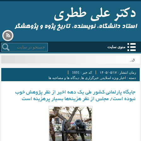
استاد دانشگاه، نویسنده، تاریخ پژوه و پژوهشگر
منوی سایت
قم م _
زمان انتشار :
۱۴۰۵/۰۵/۱۷
کد خبر :
1691
دسته :
اخبار ویژه اسلایدر
,
خبرگزاری ها
,
دیدگاه ها و مصاحبه ها
جایگاه پارلمانی کشور طی یک دهه اخیر از نظر پژوهش خوب
نبوده است/ مجلس از نظر هزینه‌ها بسیار پرهزینه است