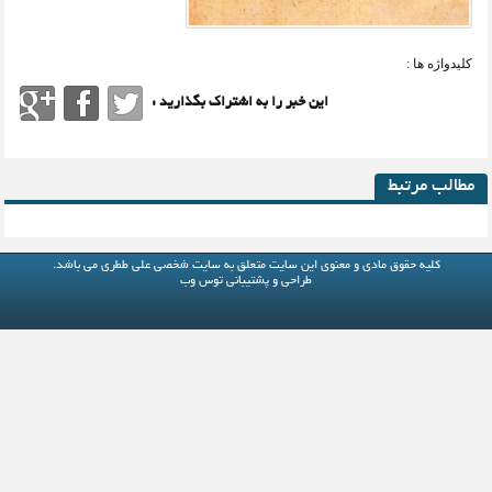
کلیدواژه ها :
این خبر را به اشتراک بگذارید :
مطالب مرتبط
کلیه حقوق مادی و معنوی این سایت متعلق به
سایت شخصی علی ططری
می باشد.
طراحی و پشتیبانی
توس وب