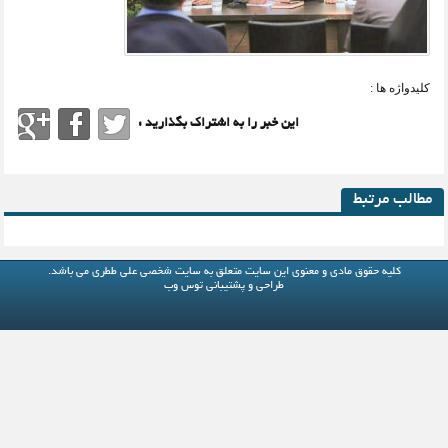
کلیدواژه ها :
این خبر را به اشتراک بگذارید :
مطالب مرتبط
کلیه حقوق مادی و معنوی این سایت متعلق به
سایت شخصی علی ططری
می باشد.
طراحی و پشتیبانی
توس وب