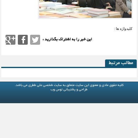
کلیدواژه ها :
این خبر را به اشتراک بگذارید :
مطالب مرتبط
کلیه حقوق مادی و معنوی این سایت متعلق به
سایت شخصی علی ططری
می باشد.
طراحی و پشتیبانی
توس وب