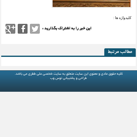
کلیدواژه ها :
این خبر را به اشتراک بگذارید :
مطالب مرتبط
کلیه حقوق مادی و معنوی این سایت متعلق به
سایت شخصی علی ططری
می باشد.
طراحی و پشتیبانی
توس وب