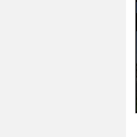
سرگذشت خانه بخش خصوصی
سلاطین ایران (اسطوره ای و تاریخی)