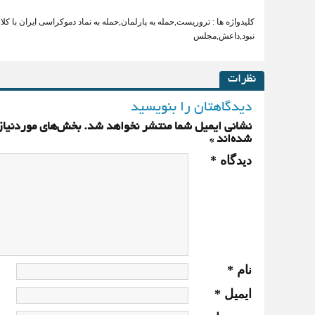
کلیدواژه ها :
تروریست
,
حمله به پارلمان
,
حمله به نماد دموکراسی ایران با کل
نبود
,
داعش
,
مجلس
نظرات
دیدگاهتان را بنویسید
نشانی ایمیل شما منتشر نخواهد شد.
بخش‌های موردنیاز
شده‌اند
*
دیدگاه
*
نام
*
ایمیل
*