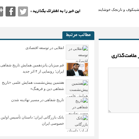
اشینکوف و نارنجک خوشایند
این خبر را به اشتراک بگذارید :
مطالب مرتبط
انقلابی در توسعه اقتصادی
 علامت‌گذاری
قم میزبان پانزدهمین همایش تاریخ شفاهی
ایران؛ رونمایی از ۴ اثر جدید
هفتمین پیش‌نشست همایش علمی «تاریخ
شفاهی دین و فرهنگ»
تاریخ شفاهی در مسیر نهادینه شدن
بانک بازرگانی ایران؛ داستان تأسیس اولین 
خصوصی ایران