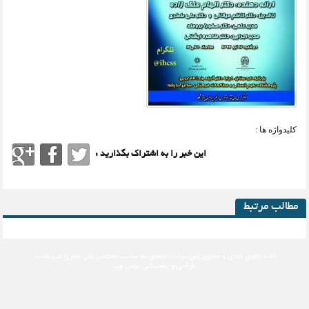
کلیدواژه ها :
این خبر را به اشتراک بگذارید :
مطالب مرتبط
کلیه حقوق مادی و معنوی این سایت متعلق به
سایت شخصی علی ططری
می باشد.
طراحی و پشتیبانی
توس وب