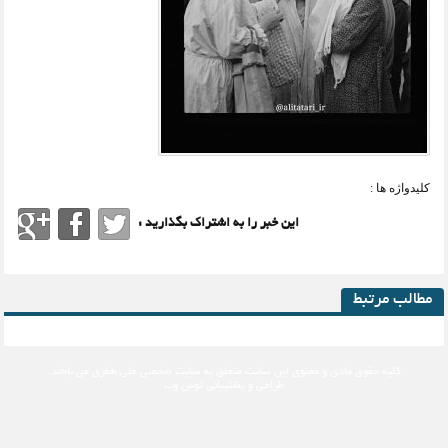
کلیدواژه ها :
این خبر را به اشتراک بگذارید :
مطالب مرتبط
کلیه حقوق مادی و معنوی این سایت متعلق به
سایت شخصی علی ططری
می باشد.
طراحی و پشتیبانی
توس وب