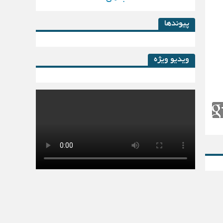
پیوندها
ویدیو ویژه
کتاب لیزینگ در پساکرونا