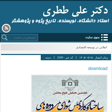
استاد دانشگاه، نویسنده، تاریخ پژوه و پژوهشگر
منوی سایت
انقلابی در توسعه اقتصادی
زمان انتشار :
۱۴۰۵/۰۵/۱۵
کد خبر :
2099
دسته :
download