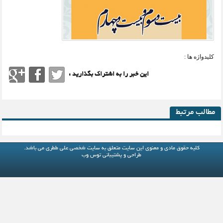
کلیدواژه ها :
این خبر را به اشتراک بگذارید :
مطالب مرتبط
کلیه حقوق مادی و معنوی این سایت متعلق به
سایت شخصی علی ططری
می باشد.
طراحی و پشتیبانی
توس وب