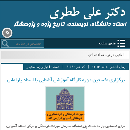
استاد دانشگاه، نویسنده، تاریخ پژوه و پژوهشگر
منوی سایت
قم _
زمان انتشار :
۱۴۰۵/۰۵/۱۸
کد خبر :
2113
دسته :
اخبار ویژه اسلایدر
برگزاری نخستین دوره کارگاه آموزشی آشنایی با اسناد پارلمانی
برای نخستین بار به همت پژوهشگاه سازمان میراث فرهنگی و مرکز اسناد آسیایی