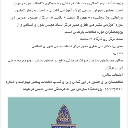
پژوهشگاه علوم انسانی و مطالعات فرهنگی و با همکاری کتابخانه، موزه و مرکز
اسناد مجلس شورای اسلامی کارگاه آموزشی آشنایی با اسناد و روش تحقیق
پارلمانی روز دوشنبه 30 بهمن از ساعت 9 لغایت 12 برگزار می­شود. مدرس این
دوره آموزشی دکتر علی ططری مدیر مرکز اسناد مجلس شورای اسلامی و از
پژوهشگران حوزه مطالعات پارلمانی است.
مدت برگزاری کارگاه: 3 ساعت
مدرس: دکتر علی ططری مدیر مرکز اسناد مجلس شورای اسلامی
نشانی:
سالن همایش­های سازمان میراث فرهنگی واقع در خیابان سی­تیر، روبروی موزه ملی
ایران برگزار
اطلاعات تماس:
علاقمندان برای حضور در این کلاس و برای کسب اطلاعات بیشتر می­توانند با شماره
66736461، پژوهشگاه سازمان میراث فرهنگی تماس حاصل فرمایند.