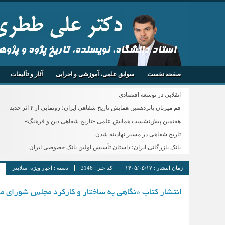
استاد دانشگاه، نویسنده، تاریخ پژوه و پژو
صفحه نخست
سوابق علمی، آموزشی و اجرایی
آثار و تألیفات
انقلابی در توسعه اقتصادی
قم میزبان پانزدهمین همایش تاریخ شفاهی ایران؛ رونمایی از ۴ اثر جدید
هفتمین پیش‌نشست همایش علمی «تاریخ شفاهی دین و فرهنگ»
تاریخ شفاهی در مسیر نهادینه شدن
بانک بازرگانی ایران؛ داستان تأسیس اولین بانک خصوصی ایران
زمان انتشار :
۱۴۰۵/۰۵/۱۷
کد خبر :
2146
دسته :
اخبار ویژه اسلایدر
انتشار کتاب «نگاهی به ساختار و کارکرد مجلس شورای م