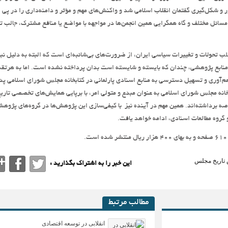
ور و شکل‌گیری گفتمان انقلاب اسلامی شد و واکنش‌های مهم و مؤثر و دامنه‌داری را در پی
مسائل مختلف و گاه همگرایی همین انجمن‌ها در مواجهه با مواضع یا منافع مشترک، جالب ت
ب تحولات و تغییرات سیاسی ایران،‌ از ضرورت‌های بی‌شائبه‌ای است که البته به دلیل نب
ابع پژوهشی، چندان که بایسته و شایسته است بدان پرداخته نشده است. اما به هرتقد
هم‌آوری و تسهیل دسترسی به منابع اسنادی پارلمانی در کتابخانه مجلس شورای اسلامی پد
انه مجلس شورای اسلامی به عنوان مبدع و متولی امر، با برپایی همایش‌های تخصصی تاری
ه برداشته‌اند. همین مهم در آینده نیز ‌ با کیفی‌سازی این پژوهش‌ها در گروه‌های پژوه
 گروه مطالعات اسنادی، ادامه خواهد یافت.
تاریخ مجلس
این خبر را به اشتراک بگذارید :
مطالب مرتبط
انقلابی در توسعه اقتصادی