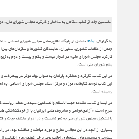
نخستین جلد از کتاب «نگاهی به ساختار و کارکرد مجلس شورای ملی» د
به گزارش
ایکنا
جمعی از مقامات کشوری، سفیران، نمایندگان کشورها و سازمان‌های بین‌ال
یکم شورای ملی است.
در این کتاب، کارکرد و عملکرد پارلمان به عنوان نهاد مؤثر در پیشرفت 
رسیده است.
در ابتدای کتاب، مقدمه حج‍ت‌الاسلام والمسلمین سیدعلی عماد، ریاست 
با تشکیل مجلس شورای ملی به ثمر نشست و در ادوار مختلف حیات و فترت 
بسیاری از آنچه در این مجالس مطرح و مورد مباحثه و مناقشه بود، در را
سیاسی و دسیسه‌های استعماری اجانب بود. برخی گفتمان‌های انقلابی، از د