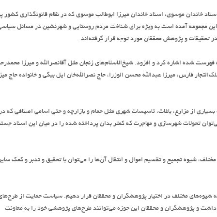
، اسناد خاندان موسوی، اسناد خاندان میرزا ابوطالب موسوی که در نظام قانونگذاری کشور 
سنادی که فهرست آن در این مجموعه آمده است به ویژه برای شناخت مردم روستایی و شهرنشین در مسائل سیاس
 در تحقیقات و پژوهش محققان مورد توجه قرار گرفته‌اند.
فهرست شده اشاره کرد و افزود. شیخ‌الاسلام‌های زنجان مثل آقانصرالله و میرزا محمدرحی
لتجار فارس، میرزا عبدالله محسن الوزرا، حاج نصرالله‌خان ایل بیگی و خانواده حاج میز
ک بسیاری از مزارع، باغات، تاسیسات شهری مثل حمام و بازارچه و حتی اسامی اصنافی که در
ی‌توان تحولات شهرسازی و مهاجرت که کمتر بدان پرداخته شده را در میان این اسناد جست
ختلف، شیوه تجمیع و تقسیم اموال و انتقال آن‌ها را می‌توان با تحقیق و تدبر و کمک سایر
م به شیوه‌های مختلف در اختیار پژوهشگران و محققان قرار دهیم. سیاست حمایت از طرح‌های
د داشت و پژوهشگران و محققان این حوزه می‌توانند طرح‌های پژوهشی خود را به معاونت