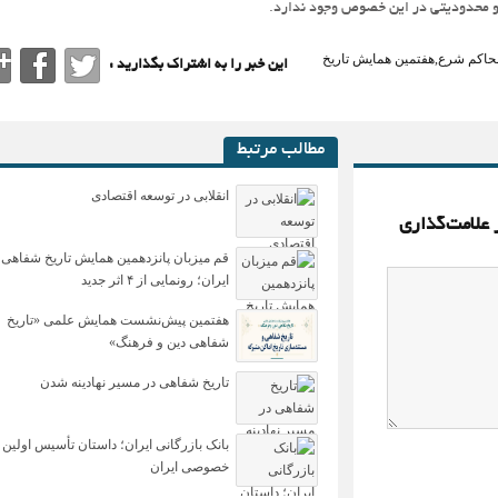
 و محدودیتی در این خصوص وجود ندارد.
محاکم شرع
,
هفتمین همایش تاریخ
این خبر را به اشتراک بگذارید :
مطالب مرتبط
انقلابی در توسعه اقتصادی
 علامت‌گذاری
قم میزبان پانزدهمین همایش تاریخ شفاهی
ایران؛ رونمایی از ۴ اثر جدید
هفتمین پیش‌نشست همایش علمی «تاریخ
شفاهی دین و فرهنگ»
تاریخ شفاهی در مسیر نهادینه شدن
بانک بازرگانی ایران؛ داستان تأسیس اولین 
خصوصی ایران