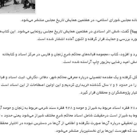
ابخانه مجلس شورای اسلامی» در هفتمین همایش تاریخ مجلس منتشر می‌شود.
بنا)
گفت: شش اثر اسنادی در هفتمین همایش تاریخ مجلس رونمایی می‌شود. این کتاب‌ه
رد بررسی و حمایت قرار گرفته و اکنون آماده انتشار شده است.
د و افزود: کتاب «مجموعه قباله‌های محاکم شرع زنجان و فارس در مرکز اسناد و کتابخانه
ل گرفته و یک مقدمه تفصیلی درباره معرفی محاکم شهر، دفاتر، نگارش، ثبت اسناد و قباله
در شیراز و زنجان آمده و فهرست این اسناد ارائه شده است. این اسناد را در حدود 6 و 7 سال گذشته خریداری کردیم و این اولین اصطلاحات از این اسناد است
ار پژوهشگران و محققان قرار گیرد.
دبیر هفتمین همایش تاریخ مجلس افزود: در حقیقت این اثر برگرفته از 280 فقره اسناد مربوط به شیراز و حومه و 928 فقره سند شرعی مربوط به زنجان و حوم
است. فهرست این اسناد در این کتاب منتشر شده است. اسنادی که مربوط به شیراز است درحقیقت ش
ون تحقیقی درباره آن‌ها صورت نگرفته و اطلاعی از آن‌ها در دسترس نبوده در اختیار محققا
 که فهرست این‌ها برای نخستین‌بار منتشر می‌شود.