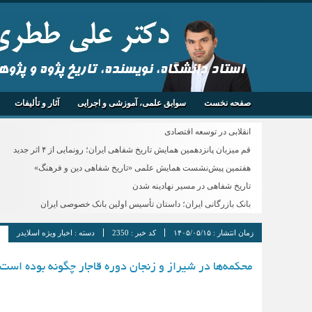
استاد دانشگاه، نویسنده، تاریخ پژوه و پژو
صفحه نخست
سوابق علمی، آموزشی و اجرایی
آثار و تألیفات
انقلابی در توسعه اقتصادی
قم میزبان پانزدهمین همایش تاریخ شفاهی ایران؛ رونمایی از ۴ اثر جدید
هفتمین پیش‌نشست همایش علمی «تاریخ شفاهی دین و فرهنگ»
تاریخ شفاهی در مسیر نهادینه شدن
بانک بازرگانی ایران؛ داستان تأسیس اولین بانک خصوصی ایران
زمان انتشار :
۱۴۰۵/۰۵/۱۵
کد خبر :
2350
دسته :
اخبار ویژه اسلایدر
محکمه‌ها در شیراز و زنجان دوره قاجار چگونه بوده است