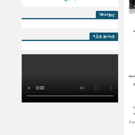
پیوندها
ا
ویدیو ویژه
کتاب لیزینگ در پساکرونا
‌ها
 و
ه آن
امل اسناد محاکم شرع مختلف شیراز می‌شود یعنی حدود 20
ن و