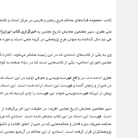
کتاب «مجموعه قباله‌های محاکم شرع زنجان و فارس در مرکز اسناد و کت
علی ططری، دبیر هفتمین همایش تاریخ مجلس به
خبرگزاری کتاب ایران(ای
طی دو سال گذشته به عنوان طرح پژوهشی در گروه علمی اسناد و موزه مو
وی به یکی از کتاب‌های اسنادی که در این زمینه منتشر می‌شود، اشاره کر
مجلس شورای اسلامی» یکی از کتاب‌هایی است که در 450 صفحه به کوشش امید رضایی به‌زیور چاپ آراسته شده است.
ططری ادامه داد: در واقع فهرست‌نویسی و معرفی اولیه در این اسناد شک
پیش از این‌که فهرست‌نویسی شوند این فهرست را چاپ کردیم که در اختی
محکمه معروف دوره قاجار و محکمه‌هایی که در شیراز اتفاق افتاده و تاکن
پژوهشگران قرار گرفته است. اسنادی از این محاکم در آرشیو مجلس است