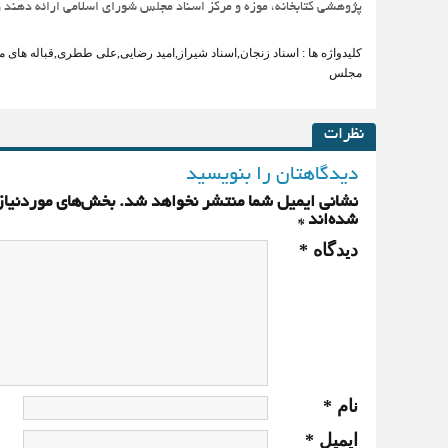
پژوهشی کتابخانه، موزه و مرکز اسناد مجلس شورای اسلامی ارائه دهند
کلیدواژه ها :
اسناد زنجان
,
اسناد شیراز
,
امید رضایی
,
علی ططری
,
قباله های 
مجلس
نظرات
دیدگاهتان را بنویسید
نشانی ایمیل شما منتشر نخواهد شد.
بخش‌های موردنیاز
شده‌اند
*
دیدگاه
*
نام
*
ایمیل
*