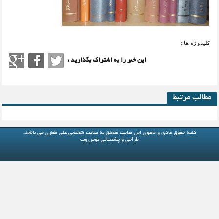
کلیدواژه ها :
این خبر را به اشتراک بگذارید :
مطالب مرتبط
کلیه حقوق مادی و معنوی این سایت متعلق به
سایت شخصی علی ططری
می باشد.
طراحی و پشتیبانی
توس وب