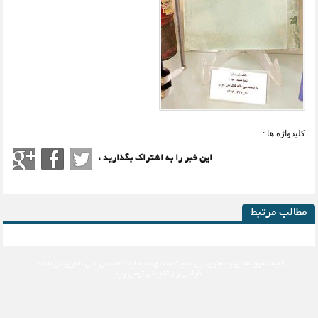
کلیدواژه ها :
این خبر را به اشتراک بگذارید :
مطالب مرتبط
کلیه حقوق مادی و معنوی این سایت متعلق به
سایت شخصی علی ططری
می باشد.
طراحی و پشتیبانی
توس وب