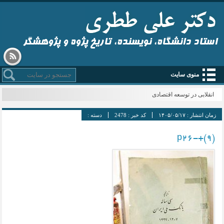
استاد دانشگاه، نویسنده، تاریخ پژوه و پژوهشگر
منوی سایت
انقلابی در توسعه اقتصادی
زمان انتشار :
۱۴۰۵/۰۵/۱۷
کد خبر :
2478
دسته :
p26-+(9)