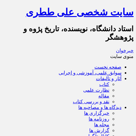
سایت شخصی علی ططری
استاد دانشگاه، نویسنده، تاریخ پژوه و
پژوهشگر
خبرخوان
منوی سایت
صفحه نخست
سوابق علمی، آموزشی و اجرایی
آثار و تألیفات
کتاب
نظارت علمی
مقاله
نقد و بررسی کتاب
دیدگاه ها و مصاحبه ها
خبرگزاری ها
روزنامه ها
مجله ها
گزارش ها