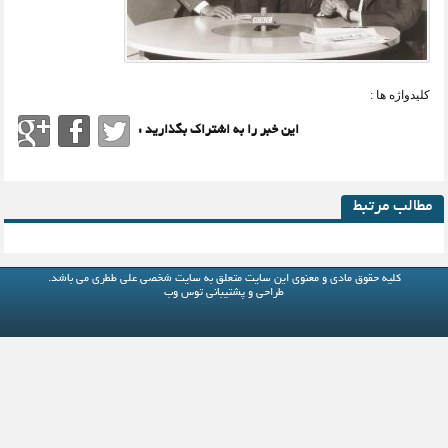
کلیدواژه ها :
این خبر را به اشتراک بگذارید :
مطالب مرتبط
کلیه حقوق مادی و معنوی این سایت متعلق به
سایت شخصی علی ططری
می باشد.
طراحی و پشتیبانی
توس وب