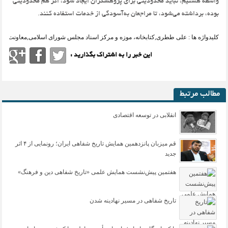
واسطه هستیم،‌ نباید محدودیتی برای پژوهشگران ایجاد شود‌، اگر هم محدودیتی
بوده‌، برداشته می‌شود،‌ تا مراجعان به‌آسودگی از خدمات استفاده کنند.
کلیدواژه ها :
علی ططری
,
کتابخانه، موزه و مرکز اسناد مجلس شورای اسلامی
,
معاونت پژ
این خبر را به اشتراک بگذارید :
مطالب مرتبط
انقلابی در توسعه اقتصادی
قم میزبان پانزدهمین همایش تاریخ شفاهی ایران؛ رونمایی از ۴ اثر
جدید
هفتمین پیش‌نشست همایش علمی «تاریخ شفاهی دین و فرهنگ»
تاریخ شفاهی در مسیر نهادینه شدن