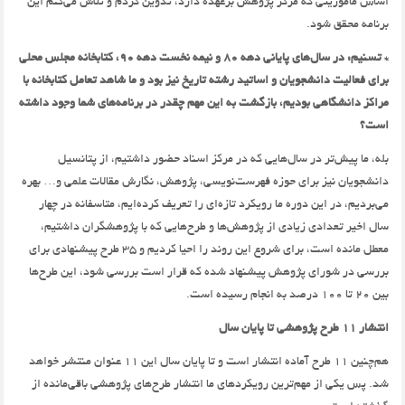
اساس ماموریتی که مرکز پژوهش برعهده دارد، تدوین کردم و تلاش می‌کنم این
برنامه محقق شود.
* تسنیم: در سال‌های پایانی دهه 80 و نیمه نخست دهه 90،‌ کتابخانه مجلس محلی
برای فعالیت دانشجویان و اساتید رشته تاریخ نیز بود و ما شاهد تعامل کتابخانه با
مراکز دانشگاهی بودیم،‌ بازگشت به این مهم چقدر در برنامه‌های شما وجود داشته
است؟
بله‌، ما پیش‌تر در سال‌هایی که در مرکز اسناد حضور داشتیم،‌ از پتانسیل
دانشجویان نیز برای حوزه فهرست‌‌نویسی، پژوهش،‌ نگارش مقالات علمی و… بهره
می‌بردیم،‌ در این دوره ما رویکرد تاز‌ه‌ای را تعریف کرده‌ایم،‌ متاسفانه در چهار
سال اخیر تعدادی زیادی از پژوهش‌ها و طرح‌هایی که با پژوهشگران داشتیم،
معطل مانده است،‌ برای شروع این روند را احیا کردیم و 35 طرح پیشنهادی برای
بررسی در شورای پژوهش پیشنهاد شده که قرار است بررسی شود،‌ این طرح‌ها
بین 20 تا 100 درصد به انجام رسیده است.
انتشار 11 طرح پژوهشی تا پایان سال
هم‌چنین 11 طرح آماده انتشار است و تا پایان سال این 11 عنوان منتشر خواهد
شد. پس یکی از مهم‌ترین رویکردهای ما انتشار طرح‌های پژوهشی باقی‌مانده از