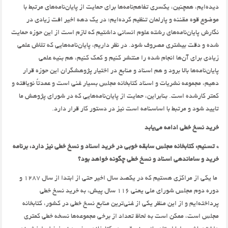
دیده‌ایم،‌ همچنین، یکسری تفاهم‌نامه‌ها برای حمایت از پایان‌نامه‌های مرتبط با
موضوع قوه مقننه و پارلمان تنظیم کرده‌ایم‌؛ در یک دهه اخیر افت زیادی در
نگارش پایان‌نامه‌های رشته علوم انسانی داشتیم که لازم است از این حوزه حمایت
شده و دقت بیشتری مصروف شود. در نظر داریم،‌ پایان‌نامه‌هایی که تلاش علمی
زیادی برای آن‌ها انجام شده را منتشر کنیم و کمک کنیم، هم بنیه علمی
پایان‌نامه‌ها بالا برود و هم اسناد و منابع در اختیار پژوهشگران این حوزه قرار
دهیم،‌ مجموعه نشریات و اسناد کتابخانه مجلس بسیار غنی است و عمدتاً نویافته و
کمتر کارشده است. بنابراین، حمایت از پایان‌نامه‌هایی که در شورای پژوهش ما
تایید شود و مرتبط با اساسنامه است نیز در دستور کار قرار دارد.
خرید نسخ خطی ادامه می‌یابد
* تسنیم: کتابخانه مجلس سابقه خوبی در خرید اسناد و نسخ خطی نیز دارد،‌ برنامه
خرید و ساماندهی اسناد و نسخ خطی چگونه خواهد بود؟
ما یکی از مراکزی هستیم که در یکصد سال اخیر حتی از ابتدا از سال 1287 و
دوره دوم مجلس شورای ملی یعنی 116 سال پیش،‌ به خرید نسخ خطی
پرداخته‌ایم و از این منظر یکی از غنی‌ترین منابع نسخ خطی در کشور، کتابخانه
مجلس است، ممکن است به لحاظ تعداد از برخی مجموعه‌ها نسخه خطی کمتری