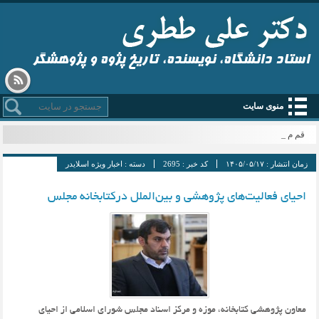
استاد دانشگاه، نویسنده، تاریخ پژوه و پژوهشگر
منوی سایت
قم میزبا _
زمان انتشار :
۱۴۰۵/۰۵/۱۷
کد خبر :
2695
دسته :
اخبار ویژه اسلایدر
احیای فعالیت‌‌های پژوهشی و بین‌الملل درکتابخانه مجلس
معاون پژوهشی کتابخانه،‌ موزه و مرکز اسناد مجلس شورای اسلامی از احیای