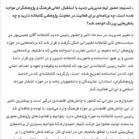
* تسنیم: حضور تیم مدیریتی جدید با استقبال اهالی فرهنگ و پژوهشگران مواجه
شده است،‌ چه برنامه‌ای برای فعالیت در معاونت پژوهشی کتابخانه دارید و چه
بخش‌هایی پررنگ خواهد شد؟
با تغییر مدیریت در سه ماه اخیر و حضور رئیس جدید کتابخانه آقای معینی‌پور در
سیاست‌های کلی کتابخانه تغییراتی شکل گرفت و قرار شد که برنامه‌هایی در حوزه
پژوهش ارائه دهیم؛ بر اساس تجارب و اندوخته علمی که داشتیم،‌ برنامه‌هایی
مبتنی و بر طبق اساسنامه و ماموریت کتابخانه تدوین و در اختیار وی قرار داده
شد. تاکید رئیس کتابخانه بر این بود که کتابخانه به وظیفه و تعهد و اهداف اصلی
خود که در اساسنامه تصریح شده است،‌ بازگردد؛ کتابخانه‌ای که در خدمت
پژوهشگران، استادان، نمایندگان و دانشجویان باشد و در حوزه انتشار میراث
اسلامی و ایرانی فعالیت کند.
امیدوارم در دورانی که کشور با چالش‌های اقتصادی درگیر است و بیشترین تاثیر
از این چالش‌های اقتصادی بر حوزه فرهنگ‌ وارد می‌شود،‌ با توجه و علاقه‌ای که
رئیس جدید کتابخانه به حوزه پژوهش دارد،‌ بتوانیم با فعالیت‌های پژوهش محوری
به سمت تولید محتوا نیز حرکت کنیم،‌ امیدوارم که بتوانیم بسیاری از برنامه‌های
پیش‌بینی شده را تحقق بخشیم،‌ من در ابتدای کار، برنامه شش ماهه‌ای را بر