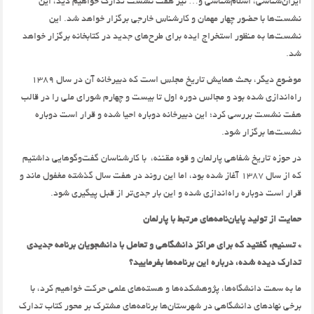
ایران‌شناسی، اسلام‌شناسی و… نیز هفت نشست تدارک خواهیم دید،‌ این
نشست‌‌ها با حضور چهار مهمان و کارشناس خارجی برگزار خواهد شد. این
نشست‌ها به منظور استخراج ایده برای طرح‌های جدید در کتابخانه برگزار خواهد
شد.
موضوع دیگر،‌ بحث همایش تاریخ مجلس است که دبیرخانه آن در سال 1389
راه‌اندازی شده بود و مجالس دوره اول تا بیست و چهارم شورای ملی را در قالب
هفت نشست بررسی کرد؛ این دبیرخانه دوباره احیا شده و قرار است دوباره
نشست‌‌ها برگزار شود.
در حوزه تاریخ شفاهی پارلمان و قوه مقننه،‌ با کارشناسان گفت‌وگوهایی داشتیم
که از سال 1387 آغاز شده بود، اما این روند در هفت سال گذشته مغفول ماند و
قرار است دوباره راه‌اندازی شده و این بار جدی‌تر از قبل پیگیری شود.
حمایت از تولید پایان‌نامه‌‌های مرتبط با پارلمان
* تسنیم: گفتید که برای مراکز دانشگاهی و تعامل با دانشجویان برنامه جدیدی
تدارک دیده شده،‌ درباره این برنامه‌ها بفرمایید؟
ما به سمت دانشگاه‌ها، پژوهشکده‌ها و هسته‌های علمی حرکت خواهیم کرد،‌ با
برخی نهادهای دانشگاهی در شهرستان‌ها برنامه‌های مشترک بر محور کتاب تدارک