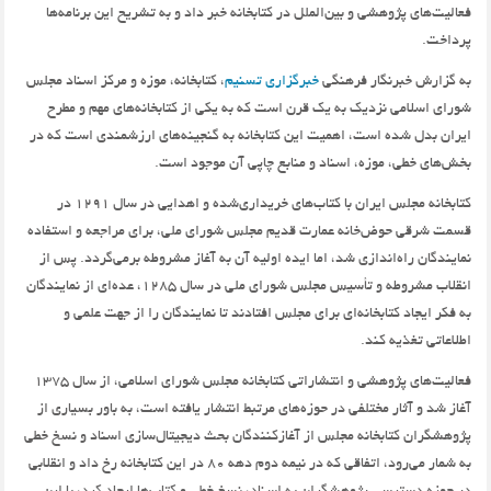
فعالیت‌های پژوهشی‌ و بین‌الملل در کتابخانه خبر داد و به تشریح این برنامه‌ها
پرداخت.
به گزارش خبرنگار فرهنگی
خبرگزاری تسنیم
،‌ کتابخانه، موزه و مرکز اسناد مجلس
شورای اسلامی نزدیک به یک قرن است که به یکی از کتابخانه‌های مهم و مطرح
ایران بدل شده است،‌ اهمیت این کتابخانه به گنجینه‌های ارزشمندی است که در
بخش‌های خطی، موزه، اسناد و منابع چاپی آن موجود است.
کتابخانه مجلس ایران با کتاب‌های خریداری‌شده و اهدایی در سال 1291 در
قسمت شرقی حوض‌خانه عمارت قدیم مجلس شورای ملی، برای مراجعه و استفاده
نمایندگان راه‌اندازی شد، اما ایده اولیه آن به آغاز مشروطه برمی‌گردد. پس از
انقلاب مشروطه و تأسیس مجلس شورای ملی در سال 1285، عده‌ای از نمایندگان
به فکر ایجاد کتابخانه‌ای برای مجلس افتادند تا نمایندگان را از جهت علمی و
اطلاعاتی تغذیه کند.
فعالیت‌های پژوهشی و انتشاراتی کتابخانه مجلس شورای اسلامی، از سال 1375
آغاز شد و آثار مختلفی در حوزه‌های مرتبط انتشار یافته است،‌ به باور بسیاری از
پژوهشگران کتابخانه مجلس از آغازکنندگان بحث دیجیتال‌سازی اسناد و نسخ خطی
به شمار می‌رود،‌ اتفاقی که در نیمه دوم دهه 80 در این کتابخانه رخ داد و انقلابی