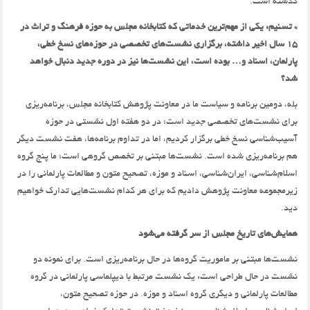
گذشته است.
* تسنیم: یکی از مهم‌ترین خدماتی که کتابخانه مجلس به حوزه فرهنگ و تراث در
15 سال اخیر داشته،‌ برگزاری نشست‌های تخصصی در حوزه‌های نسخ خطی،‌
پارلمان‌، اسناد و… بوده است،‌ این نشست‌ها نیز در دوره جدید دنبال خواهد
شد؟
بله،‌ دومین برنامه و سیاست ما در معاونت پژوهش کتابخانه مجلس،‌ برنامه‌ریزی
برای نشست‌های تخصصی جدید است؛ در دو هفته اول نشستی در حوزه
آسیب‌شناسی نسخ خطی برگزار کردیم، اما در تداوم برنامه‌ها، هفت نشست دیگر
هم برنامه‌ریزی شده است. نشست‌ها مبتنی بر تخصص گروهی ‌است؛ ما پنج گروه
اسلام‌شناسی، ایران‌شناسی، اسناد و موزه، تصحیح متون و مطالعات پارلمانی را در
زیرمجموعه معاونت پژوهش دادیم که برای هر کدام نشست‌هایی تدارک خواهیم
دید.
همایش‌های تاریخ مجلس از سر گرفته می‌شود
نشست‌ها مبتنی بر ماموریت گروه‌ها در حال برنامه‌ریزی است. برای نمونه دو
نشست در حال طراحی است: یک نشست مرتبط با دیپلماسی پارلمانی‌ در گروه
مطالعات پارلمانی و دیگری گروه اسناد و موزه. در حوزه تصحیح متون،‌