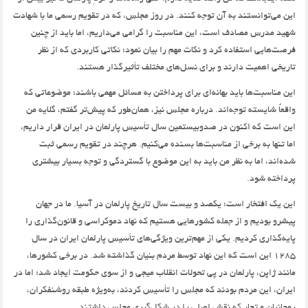
این می‌توانستند به آن توجه کنند. در روز مجلس، که در تقویم رسمی ما با شهادت
شهید مدرس مصادف است، این مناسبت را گرامی می‌داریم، اما باید از چنین
فرصت‌هایی استفاده کرد و نکات مهم را بیان نمود؛ نکاتی کاربردی که از نظر
تاریخی اهمیت دارند و برای نسل‌های مختلف تأثیرگذار هستند.
این مناسبت‌ها باید بهانه‌ای برای پرداختن به مسائل مهمی باشند؛ موضوعاتی که
واقعاً شایسته توجه‌اند. درباره مجلس نیز، همان‌طور که پیش‌تر گفتم، گلایه من
این است که اکنون در صدوبیستمین سال تأسیس پارلمان در ایران قرار داریم،
اما تنها به برخی از مناسبت‌ها بسنده می‌کنیم. هرچند در تقویم رسمی ثبت
شده‌اند، اما به نظر من باید به این موضوع با گستردگی و توجه بسیار بیشتری
پرداخته شود.
این یک افتخار است؛ یکصد و بیست سال تاریخ پارلمان در آسیا. ما در جهان
پیشرو بودیم و از جمله کشورهایی هستیم که نهاد دموکراسی و قانون‌گذاری را
پایه‌گذاری کردیم. یکی از مهم‌ترین ویژگی‌های تأسیس پارلمان ایران در سال
۱۲۸۵ این است که این نهاد توسط مردم بنیان گذاشته شد. در برخی کشورها،
مانند ژاپن، پارلمان در پی تحولات انقلاب میجی و از سوی حکومت ایجاد شد؛ اما در
ایران، این مردم بودند که مجلس را تأسیس کردند، به‌ویژه طبقه روشنفکران،