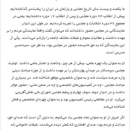
ما یکصد و بیست سال تاریخ مجلس و پارلمان در ایران را پشت‌سر گذاشته‌ایم.
پیش از انقلاب ۲۴ دوره مجلس و پس از انقلاب ۱۲ دوره داشته‌ایم؛ یعنی در
مجموع ۳۶ دوره انتخابات و مجلس را تجربه کرده‌ایم. در طول این ادوار،
نمایندگانی در مجلس حضور داشته‌اند که می‌توان گفت واقعاً نمایندگی مردم را بر
عهده داشتند و مطالبات عموم و طبقات مختلف جامعه را بازتاب می‌دادند. یکی از
این نمایندگان که به حق شایسته حضور در مجلس بود، به نظر من، سیدحسن
مدرس است.
او به عنوان یک چهره علمی، بیش از هر چیز، وجاهت و اعتبار علمی داشت. تولیت
مجلس سپه‌سالار در میدان بهارستان را بر عهده داشت و از حوزه مباحث دینی
وارد عرصه سیاست شد و به عنوان شخصیتی موفق شناخته شد. در بسیاری از
مباحث مجلس -چه در کمیسیون‌های تخصصی و چه در صحن علنی- حضور مؤثر
داشت و در ادوار دوم، سوم، چهارم و پنجم مجلس شورای ملی نقش‌آفرینی
می‌کرد. او در مقاطعی رئیس کمیسیون بود و به عنوان چهره‌ای متخصص و فعال
شناخته می‌شد.
اگر امروز از او به عنوان نماد مجلس یاد می‌کنیم، به دلیل آن است که صدای حق،
عدالت و مردم بود؛ صدای اقشاری که کمتر دیده می‌شدند، طبقات خاموشی که