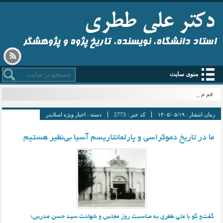
استاد دانشگاه، نویسنده، تاریخ پژوه و پژوهشگر
منوی سایت
قم میزب_
زمان انتشار :
۱۴۰۵/۰۵/۱۹
کد خبر :
2773
دسته :
اخبار ویژه اسلایدر
ما در تاریخ دموکراسی و پارلمانتاریسم آسیا بی‌نظیر هستیم
گفت‌و گو با علی ططری به مناسبت روز مجلس و شهادت سید حسن مدرس؛