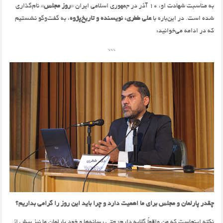
به مناسبت شهادت او، ۱۰ آذر در جمهوری اسلامی ایران «
روز مجلس
» نام‌گذاری
شده است. در این‌باره با
علی ططری، نویسنده و تاریخ‌پژوه
، به گفت‌وگو نشستیم
که در ادامه می‌خوانید:
***
چقدر پارلمان و مجلس برای ما اهمیت دارد و چرا باید این روز را گرامی بداریم؟
نکته اینجاست که من واقعاً گلایه دارم؛ حتی رسانه‌ها و خودِ پارلمان ما نیز بیش از