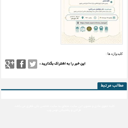
کلیدواژه ها :
این خبر را به اشتراک بگذارید :
مطالب مرتبط
کلیه حقوق مادی و معنوی این سایت متعلق به
سایت شخصی علی ططری
می باشد.
طراحی و پشتیبانی
توس وب