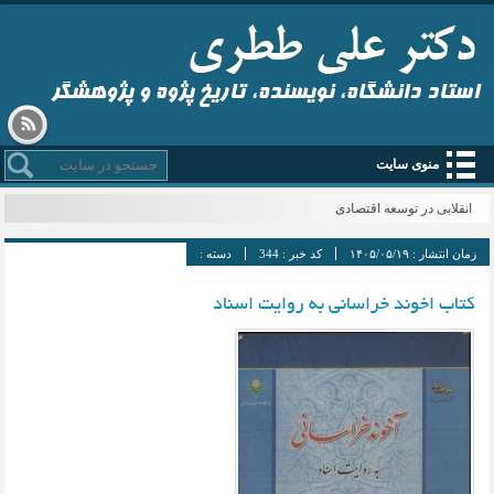
استاد دانشگاه، نویسنده، تاریخ پژوه و پژوهشگر
منوی سایت
انقلابی در توسعه اقتصادی
زمان انتشار :
۱۴۰۵/۰۵/۱۹
کد خبر :
344
دسته :
کتاب اخوند خراسانی به روایت اسناد