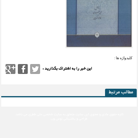
کلیدواژه ها :
این خبر را به اشتراک بگذارید :
مطالب مرتبط
کلیه حقوق مادی و معنوی این سایت متعلق به
سایت شخصی علی ططری
می باشد.
طراحی و پشتیبانی
توس وب