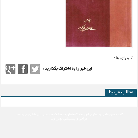
کلیدواژه ها :
این خبر را به اشتراک بگذارید :
مطالب مرتبط
کلیه حقوق مادی و معنوی این سایت متعلق به
سایت شخصی علی ططری
می باشد.
طراحی و پشتیبانی
توس وب