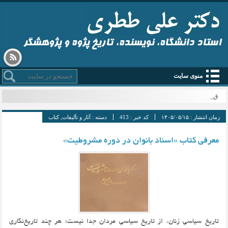
استاد دانشگاه، نویسنده، تاریخ پژوه و پژوهشگر
منوی سایت
قم _
زمان انتشار :
۱۴۰۵/۰۵/۱۵
کد خبر :
413
دسته :
آثار و تألیفات
,
کتاب
معرفی کتاب «اسناد بانوان در دوره مشروطیت»
تاريخ سياسي زنان، از تاريخ سياسي مردان جدا نيست؛ هر چند تاريخ‌نگاري