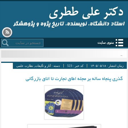
استاد دانشگاه، نویسنده، تاریخ پژوه و پژوهشگر
منوی سایت
قم _
زمان انتشار :
۱۴۰۵/۰۵/۱۸
کد خبر :
523
دسته :
آثار و تألیفات
,
نظارت علمی
گذری پنجاه ساله بر مجله اطاق تجارت تا اتاق بازرگانی