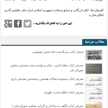
کلیدواژه ها :
اتاق بازرگانی و صنایع و معادن جمهوری اسلامی ایران
,
علی ططری
,
گذری پنجا
اطاق تجارت
این خبر را به اشتراک بگذارید :
مطالب مرتبط
انتشار کتاب سرگذشت خانه بخش خصوصی
معرفی کتاب نظام اداری – مالی و نهادینه شدن نخستین مجلس
شورای ملی
معرفی کتاب مجموعه مقالات هفتمین و هشتمین همایش تاریخ
شفاهی
معرفی کتاب اطاق تجارت طهران
معرفی کتاب نگاهی به ساختار و کارکرد مجلس شورای ملی (