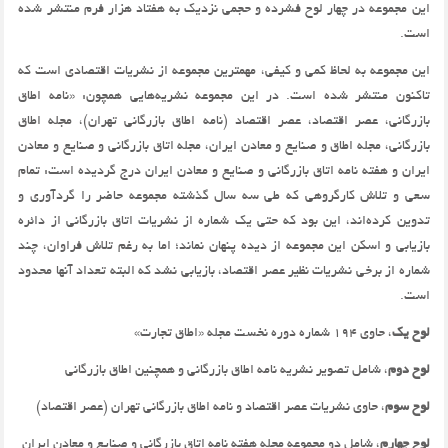
این مجموعه در چهار لوح فشرده و حجمی نزدیک به هفتاد هزار فرم منتشر شده
است.
این مجموعه به لحاظ کمی و کیفی، مهمترین مجموعه از نشریات اقتصادی است که
تاکنون منتشر شده است. در این مجموعه نشریه‌هایی همچون: «نامه اطاق
بازرگانی، عصر اقتصاد، عصر اقتصاد (نامه اطاق بازرگانی تهران)، مجله اطاق
بازرگانی، مجله اطاق و صنایع و معادن ایران، مجله اتاق بازرگانی و صنایع و معادن
ایران و هفته نامه اتاق بازرگانی و صنایع و معادن ایران درج گردیده است: تمام
سعی و تلاش کارگروهی که طی سه سال گذشته مجموعه حاضر را گردآوری و
تدوین کرده‌اند، این بود که حتی یک شماره از نشریات اتاق بازرگانی از دائره
بازیابی و اسکن این مجموعه از دیده پنهان نماند؛ اما به رغم تلاش فراوان، چند
شماره از برخی نشریات نظیر عصر اقتصاد، بازیابی نشد که البته تعداد آنها محدود
است.
لوح یک
، حاوی 194 شماره دوره نخست مجله «اطاق تجارت»
لوح دوم
، شامل تصویر نشریه نامه اطاق بازرگانی و همچنین اطاق بازرگانی
لوح سوم
، حاوی نشریات عصر اقتصاد و نامه اطاق بازرگانی تهران (عصر اقتصاد)
لوح چهارم
، شامل دو مجموعه مجله هفته نامه اتاق بازرگانی و صنایع و معادن ایران