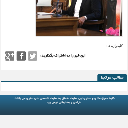
کلیدواژه ها :
این خبر را به اشتراک بگذارید :
مطالب مرتبط
کلیه حقوق مادی و معنوی این سایت متعلق به
سایت شخصی علی ططری
می باشد.
طراحی و پشتیبانی
توس وب