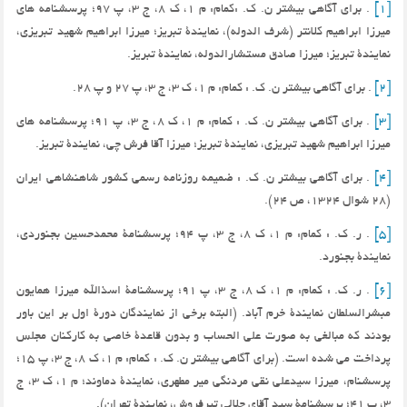
[1]
. برای آگاهی بیشتر ن. ک. :کمام: م 1، ک 8، ج 3، پ 97؛ پرسشنامه های
میرزا ابراهیم کلانتر (شرف الدوله)، نمایندۀ تبریز؛ میرزا ابراهیم شهید تبریزی،
نمایندۀ تبریز؛ میرزا صادق مستشارالدوله، نمایندۀ تبریز.
[2]
. برای آگاهی بیشتر ن. ک. : کمام: م 1، ک 3، ج 3، پ 27 و پ 28.
[3]
. برای آگاهی بیشتر ن. ک. : کمام: م 1، ک 8، ج 3، پ 91؛ پرسشنامه های
میرزا ابراهیم شهید تبریزی، نمایندۀ تبریز؛ میرزا آقا فرش چی، نمایندۀ تبریز.
[4]
. برای آگاهی بیشتر ن. ک. : ضمیمه روزنامه رسمی کشور شاهنشاهی ایران
(28 شوال 1324، ص 24).
[5]
. ر. ک. : کمام: م 1، ک 8، ج 3، پ 94؛ پرسشنامۀ محمدحسین بجنوردی،
نمایندۀ بجنورد.
[6]
. ر. ک. : کمام: م 1، ک 8، ج 3، پ 91؛ پرسشنامۀ اسذالله میرزا همایون
مبشرالسلطان نمایندۀ خرم آباد. (البته برخی از نمایندگان دورۀ اول بر این باور
بودند که مبالغی به صورت علی الحساب و بدون قاعدۀ خاصی به کارکنان مجلس
پرداخت می شده است. (برای آگاهی بیشتر ن. ک. : کمام: م 1، ک 8، ج 3، پ 15؛
پرسشنام، میرزا سیدعلی نقی مردنگی میر مطهری، نمایندۀ دماوند؛ م 1، ک 3، ج
3، پ 41؛ پرسشنامۀ سید آقای جلالی تیرفروش، نمایندۀ تهران).