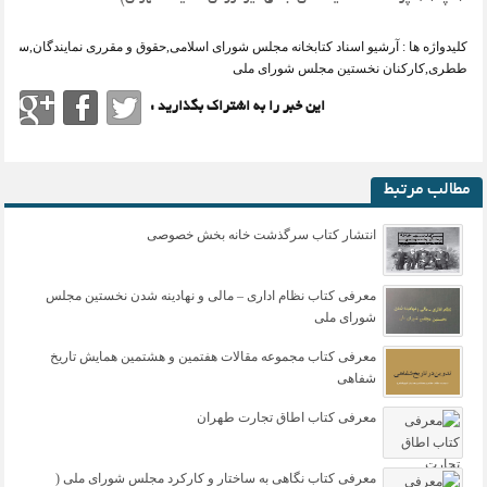
کلیدواژه ها :
آرشیو اسناد کتابخانه مجلس شورای اسلامی
,
حقوق و مقرری نمایندگان
,
سهراب
ططری
,
کارکنان نخستین مجلس شورای ملی
این خبر را به اشتراک بگذارید :
مطالب مرتبط
انتشار کتاب سرگذشت خانه بخش خصوصی
معرفی کتاب نظام اداری – مالی و نهادینه شدن نخستین مجلس
شورای ملی
معرفی کتاب مجموعه مقالات هفتمین و هشتمین همایش تاریخ
شفاهی
معرفی کتاب اطاق تجارت طهران
معرفی کتاب نگاهی به ساختار و کارکرد مجلس شورای ملی (