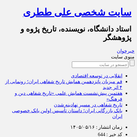
سایت شخصی علی ططری
استاد دانشگاه، نویسنده، تاریخ پژوه و
پژوهشگر
خبرخوان
منوی سایت
انقلابی در توسعه اقتصادی
قم میزبان پانزدهمین همایش تاریخ شفاهی ایران؛ رونمایی از
۴ اثر جدید
هفتمین پیش‌نشست همایش علمی «تاریخ شفاهی دین و
فرهنگ»
تاریخ شفاهی در مسیر نهادینه شدن
بانک بازرگانی ایران؛ داستان تأسیس اولین بانک خصوصی
ایران
زمان انتشار :
۱۴۰۵/۰۵/۱۶
کد خبر :
644