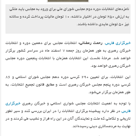
نامزد‌های انتخابات دوره دوم مجلس شورای ملی برای ورود به مجلس باید ملکی
به ارزش ۲۵۰ تومان در اختیار داشته، ۱۰ تومان مالیات پرداخت کرده و سالانه
نیز ۵۰ تومان عایدی داشته باشند.
خبرگزاری فارس
.
رحمت رمضانی:
انتخابات مجلس برای دهمین دوره و انتخابات
خبرگان رهبری به طور همزمان روز جمعه 7 اسفند ماه در سراسر کشور برگزار
خواهد شد. مرحلهٔ نخست این انتخابات همزمان با انتخابات پنجمین دوره مجلس
خبرگان رهبری خواهد بود.
این انتخابات، برای تعیین 290 کرسی دوره دهم مجلس شورای اسلامی و 86
کرسی دوره پنجم مجلس خبرگان رهبری است و مطابق قانون تجمیع انتخابات، به
طور همزمان برگزار می‌شود.
با توجه به اهمیت انتخابات مجلس شواری اسلامی و خبرگان رهبری
خبرگزاری
فارس
در نظر دارد پیشینه برگزاری انتخابات را در ایران بررسی کند و سیر تطور
تاریخی و تکاملی که ملت و نمایندگان آنان در این راه فراز و نشیب طی کردند و در
نهایت به مردمسالاری دینی رسیده‌اند.