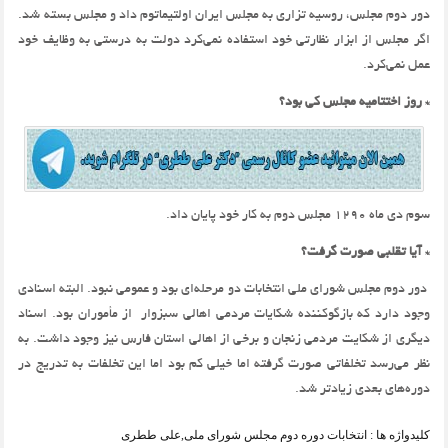
دور دوم مجلس، روسیه تزاری به مجلس ایران اولتیماتوم داد و مجلس بسته شد.
اگر مجلس از ابزار نظارتی خود استفاده نمی‌کرد دولت به درستی به وظایف خود
عمل نمی‌کرد.
* روز اختتامیه مجلس کی بود؟
سوم دی ماه 1290 مجلس دوم به کار خود پایان داد.
* آیا تقلبی صورت گرفت؟
دور دوم مجلس شورای ملی انتخابات دو مرحله‌ا‌ی بود و عمومی نبود. البته اسنادی
وجود دارد که بازگوکننده شکایات مردمی اهالی سبزوار از مأموران بود. اسناد
دیگری از شکایت مردمی زنجان و برخی از اهالی استان فارس نیز وجود داشت. به
نظر می‌رسد تخلفاتی صورت گرفته اما خیلی کم بود اما این تخلفات به تدریج در
دوره‌های بعدی زیادتر شد.
کلیدواژه ها :
انتخابات دوره دوم مجلس شورای ملی
,
علی ططری