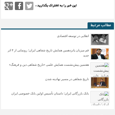
این خبر را به اشتراک بگذارید :
مطالب مرتبط
انقلابی در توسعه اقتصادی
قم میزبان پانزدهمین همایش تاریخ شفاهی ایران؛ رونمایی از ۴ اثر
جدید
هفتمین پیش‌نشست همایش علمی «تاریخ شفاهی دین و فرهنگ»
تاریخ شفاهی در مسیر نهادینه شدن
بانک بازرگانی ایران؛ داستان تأسیس اولین بانک خصوصی ایران