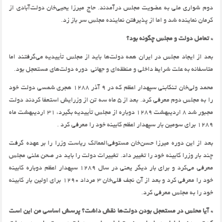
دوم شواری ملی به عضویت مجلس درآمدند. حاج میرزا یحیی‌خان دولت‌آبادی از
کرمان نماینده شد و اما از پذیرفتن نماینده مجلس سر باز زد.
* تعامل دولت و مجلس چگونه بود؟
بعد از ایجاد مجلس در ایران همه دولت‌ها باید از مجلس تأییدیه می‌گرفتند اما
متاسفانه به علت شرایط داخلی و منطقه‌ای و جهانی دوره دولت‌های مستعجل بود.
محمد ولی‌خان تنکابنی سپهدار اعظم که در 9 آذر 1288 هجری شمسی دولت خود
را به مجلس دوم معرفی کرد. بعد از 5 ماه سه تن از وزرایش استعفا کردند دولت
مجبور شد 8 اردیبهشت 1289 دوباره از مجلس تأییدیه بگیرد، 31 اردیبهشت ماه
1289 برای سومین بار سپهدار اعظم کابینه خود را معرفی کرد .
بعد از این دوره میرزا حسن‌خان مستوفی‌الممالک ریاست وزرا را بر عهده گرفت
چند بار وزرا کابینه خود را تغییر داد. تغییرات دولت را باید در صحن علنی مجلس
معرفی می‌کرد و برای بار دیگر یعنی در سال 1289 سپهدار اعظم دوباره کابینه
خود را معرفی کرد و بعد از آن نجف قلی‌خان 3 مرداد 1290 برای اولین بار کابینه
خود را به مجلس معرفی کرد.
* آیا محلس در مستعجل بودن دولت‌ها نقش داشت؟ پرسش اساسی من این است