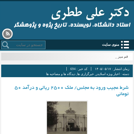
استاد دانشگاه، نویسنده، تاریخ پژوه و پژوهشگر
منوی سایت
قم میزبان_
زمان انتشار :
۱۴۰۵/۰۵/۱۷
کد خبر :
694
دسته :
اخبار ویژه اسلایدر
,
خبرگزاری ها
,
دیدگاه ها و مصاحبه ها
شرط عجیب ورود به مجلس/ ملک ۲۵۰۰ ریالی و درآمد ۵۰
تومانی