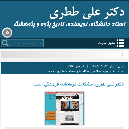
استاد دانشگاه، نویسنده، تاریخ پژوه و پژوهشگر
منوی سایت
قم _
زمان انتشار :
۱۴۰۵/۰۵/۱۷
کد خبر :
790
دسته :
اخبار ویژه اسلایدر
,
دیدگاه ها و مصاحبه ها
,
روزنامه ها
دکتر علی ططری: مشکلات کرمانشاه فرهنگی است