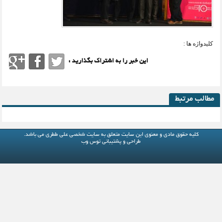
کلیدواژه ها :
این خبر را به اشتراک بگذارید :
مطالب مرتبط
کلیه حقوق مادی و معنوی این سایت متعلق به
سایت شخصی علی ططری
می باشد.
طراحی و پشتیبانی
توس وب