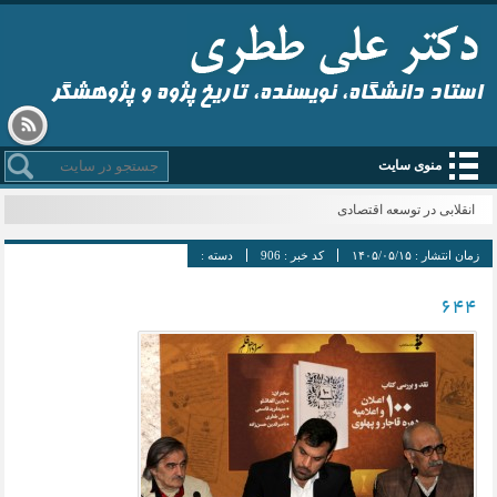
استاد دانشگاه، نویسنده، تاریخ پژوه و پژوهشگر
منوی سایت
انقلابی در توسعه اقتصادی
زمان انتشار :
۱۴۰۵/۰۵/۱۵
کد خبر :
906
دسته :
644