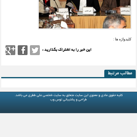
کلیدواژه ها :
این خبر را به اشتراک بگذارید :
مطالب مرتبط
کلیه حقوق مادی و معنوی این سایت متعلق به
سایت شخصی علی ططری
می باشد.
طراحی و پشتیبانی
توس وب