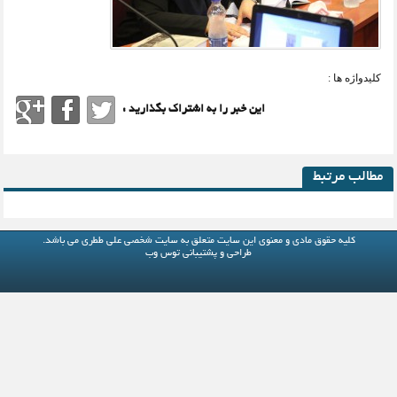
کلیدواژه ها :
این خبر را به اشتراک بگذارید :
مطالب مرتبط
کلیه حقوق مادی و معنوی این سایت متعلق به
سایت شخصی علی ططری
می باشد.
طراحی و پشتیبانی
توس وب