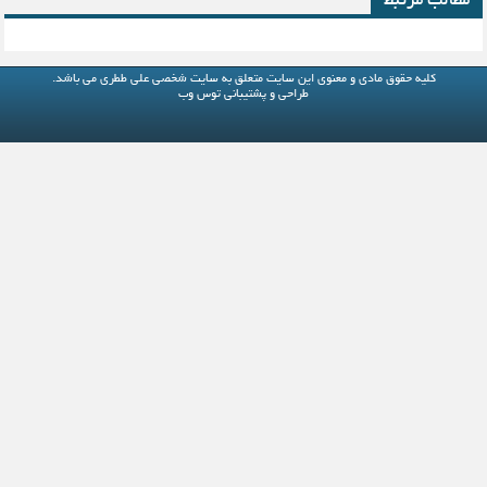
مطالب مرتبط
کلیه حقوق مادی و معنوی این سایت متعلق به
سایت شخصی علی ططری
می باشد.
طراحی و پشتیبانی
توس وب