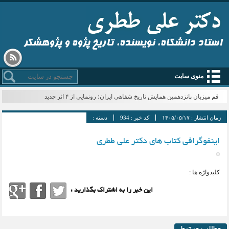
استاد دانشگاه، نویسنده، تاریخ پژوه و پژوهشگر
منوی سایت
قم میزبان پانزدهمین همایش تاریخ شفاهی ایران؛ رونمایی از ۴ اثر جدید
زمان انتشار :
۱۴۰۵/۰۵/۱۷
کد خبر :
934
دسته :
اینفوگرافی کتاب های دکتر علی ططری
کلیدواژه ها :
این خبر را به اشتراک بگذارید :