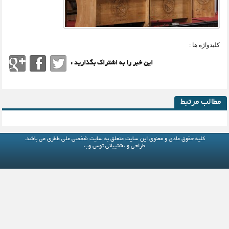
کلیدواژه ها :
این خبر را به اشتراک بگذارید :
مطالب مرتبط
کلیه حقوق مادی و معنوی این سایت متعلق به
سایت شخصی علی ططری
می باشد.
طراحی و پشتیبانی
توس وب