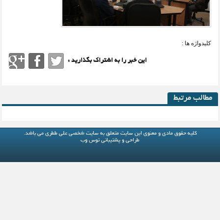
کلیدواژه ها :
این خبر را به اشتراک بگذارید :
مطالب مرتبط
کلیه حقوق مادی و معنوی این سایت متعلق به
سایت شخصی علی ططری
می باشد.
طراحی و پشتیبانی
توس وب