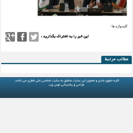
کلیدواژه ها :
این خبر را به اشتراک بگذارید :
مطالب مرتبط
کلیه حقوق مادی و معنوی این سایت متعلق به
سایت شخصی علی ططری
می باشد.
طراحی و پشتیبانی
توس وب