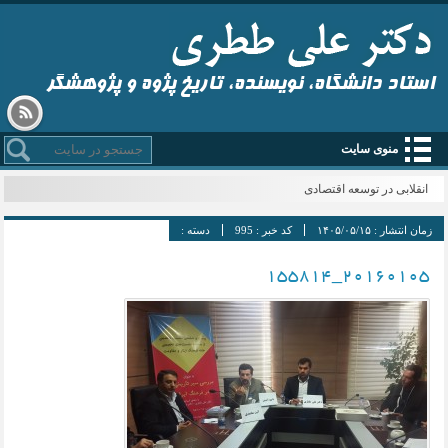
استاد دانشگاه، نویسنده، تاریخ پژوه و پژوهشگر
منوی سایت
انقلابی در توسعه اقتصادی
زمان انتشار :
۱۴۰۵/۰۵/۱۵
کد خبر :
995
دسته :
۲۰۱۶۰۱۰۵_۱۵۵۸۱۴