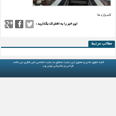
کلیدواژه ها :
این خبر را به اشتراک بگذارید :
مطالب مرتبط
کلیه حقوق مادی و معنوی این سایت متعلق به
سایت شخصی علی ططری
می باشد.
طراحی و پشتیبانی
توس وب