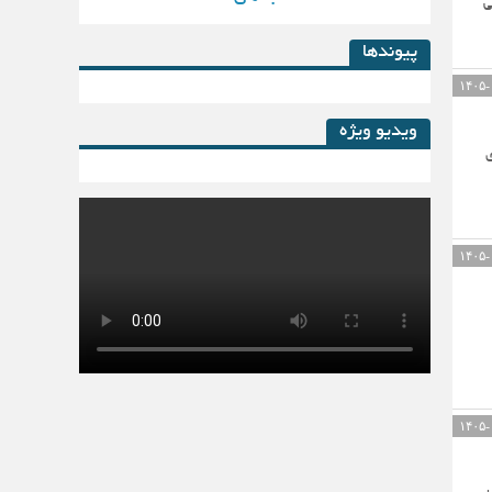
ی
پیوندها
ویدیو ویژه
ی
کتاب لیزینگ در پساکرونا