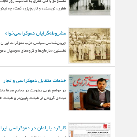
گفت‌و گو با علی ططری به مناسبت روز م
ططری، نویسنده و تاریخ‌پژوه گفت: چه نیکو
مشروطه‌گرایان دموکراسی‌خواه
جریان‌شناسی سیاسی حزب دموکرات ایران ث
نخستین سازمان‌ها و گروه‌های سوسیال دمو
خدمات متقابل دموکراسی و تجار
در جوامع غربی عضویت در مجامع صرفاً مخت
میلادی گروهی از طبقات پایین‌تر و طبقات اق
کارکرد پارلمان در دموکراسی ایرا