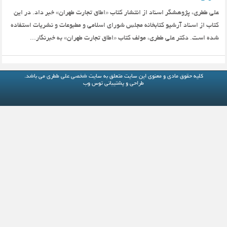
علی ططری، پژوهشگر اسناد از انتشار کتاب «اطاق تجارت طهران» خبر داد. در این
کتاب از اسناد آرشیو کتابخانه مجلس شورای اسلامی و مطبوعات و نشریات استفاده
شده است. دکتر علی ططری، مولف کتاب «اطاق تجارت طهران» به خبرنگار...
کلیه حقوق مادی و معنوی این سایت متعلق به
سایت شخصی علی ططری
می باشد.
طراحی و پشتیبانی
توس وب