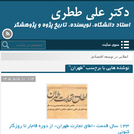
استاد دانشگاه، نویسنده، تاریخ پژوه و پژوهشگر
منوی سایت
انقلابی در توسعه اقتصادی
نوشته هایی با برچسب "طهران"
۱۴۰۵-۰۵-۱۸
۱:۱۴
133 سال قدمت «اطاق تجارت طهران» از دوره قاجار تا روزگار
کنونی