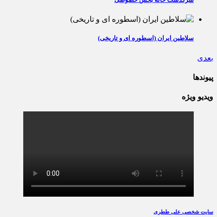
سلاطین ایران (اسطوره ای و تاریخی)
بعدی
پیوندها
ویدیو ویژه
سایت شخصی علی ططری