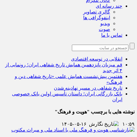
کانال تلگرام
چند رسانه ای
گالری تصاویر
اینفوگرافی ها
ویدیو
صوت
تماس با ما
انقلابی در توسعه اقتصادی
قم میزبان پانزدهمین همایش تاریخ شفاهی ایران؛ رونمایی از
۴ اثر جدید
هفتمین پیش‌نشست همایش علمی «تاریخ شفاهی دین و
فرهنگ»
تاریخ شفاهی در مسیر نهادینه شدن
بانک بازرگانی ایران؛ داستان تأسیس اولین بانک خصوصی
ایران
نوشته هایی با برچسب "هویت و فرهنگ"
۱۴۰۵-۰۵-۱۶
۱۰:۵۹